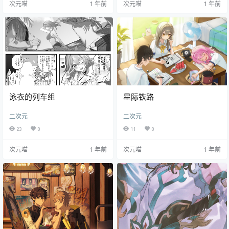
次元喵
1 年前
次元喵
1 年前
泳衣的列车组
星际铁路
二次元
二次元
23
0
11
0
次元喵
1 年前
次元喵
1 年前