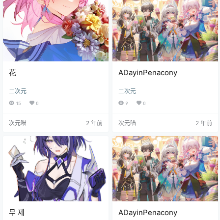
花
ADayinPenacony
二次元
二次元
15
0
9
0
次元喵
2 年前
次元喵
2 年前
무 제
ADayinPenacony