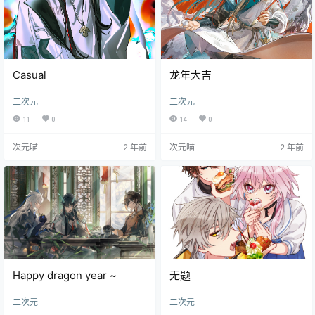
Casual
龙年大吉
二次元
二次元
11
0
14
0
次元喵
2 年前
次元喵
2 年前
Happy dragon year ~
无题
二次元
二次元