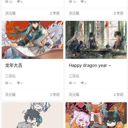
22
0
10
0
次元喵
2 年前
次元喵
2 年前
龙年大吉
Happy dragon year ~
二次元
二次元
11
0
17
0
次元喵
2 年前
次元喵
2 年前