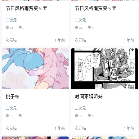
节日风格南贾莫🍡👘
节日风格南贾莫🍡👘
二次元
二次元
31
0
64
0
次元喵
1 年前
次元喵
1 年前
桃子帕
时间莱姆姐妹
二次元
二次元
12
0
15
0
次元喵
1 年前
次元喵
1 年前