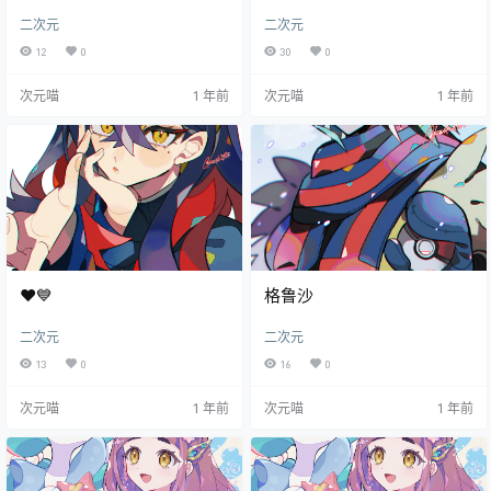
二次元
二次元
12
0
30
0
次元喵
1 年前
次元喵
1 年前
❤️💙
格鲁沙
二次元
二次元
13
0
16
0
次元喵
1 年前
次元喵
1 年前