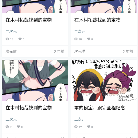
在木村拓哉找到的宝物
在木村拓哉找到的宝物
二次元
二次元
15
0
20
0
次元喵
2 年前
次元喵
2 年前
在木村拓哉找到的宝物
零的秘宝，跑完全程纪念
二次元
二次元
7
0
17
0