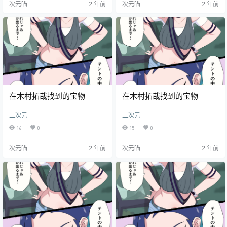
次元喵
2 年前
次元喵
2 年前
在木村拓哉找到的宝物
在木村拓哉找到的宝物
二次元
二次元
16
0
15
0
次元喵
2 年前
次元喵
2 年前