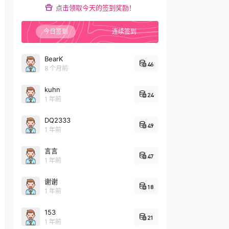
点击领取今天的签到奖励！
今日签到
连续签到
BearK
46
8 个月前
kuhn
24
1 年前
DQ2333
49
1 年前
言言
47
1 年前
谢谢
18
1 年前
153
21
1 年前