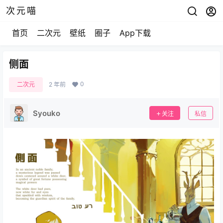
次元喵
首页
二次元
壁纸
圈子
App下载
侧面
0
二次元
2 年前
Syouko
关注
私信