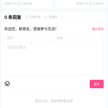
2023-11-27 2:44:35
2023-11-27 2:44:41
0 条回复
文章作者
管理员
A
M
欢迎您，新朋友，感谢参与互动！
确认修改
提交
暂无讨论，说说你的看法吧