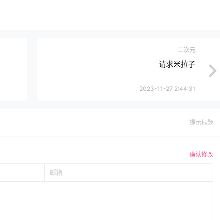
二次元
请求米拉子
2023-11-27 2:44:31
提示标题
确认修改