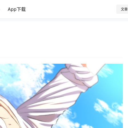
子
App下载
文章