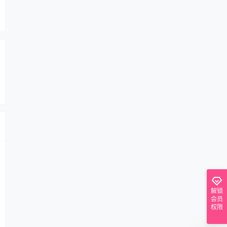
解锁
会员
权限