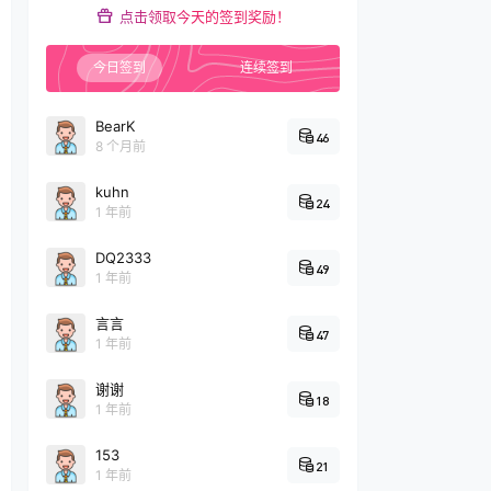
点击领取今天的签到奖励！
今日签到
连续签到
BearK
46
8 个月前
kuhn
24
1 年前
DQ2333
49
1 年前
言言
47
1 年前
谢谢
18
1 年前
153
21
1 年前