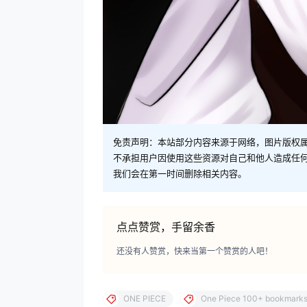
免责声明：本站部分内容来源于网络，图片版权属
不承担用户因使用这些资源对自己和他人造成任
我们会在第一时间删除相关内容。
点点赞赏，手留余香
还没有人赞赏，快来当第一个赞赏的人吧！
ONE PIECE
One Piece 100+ bookmark