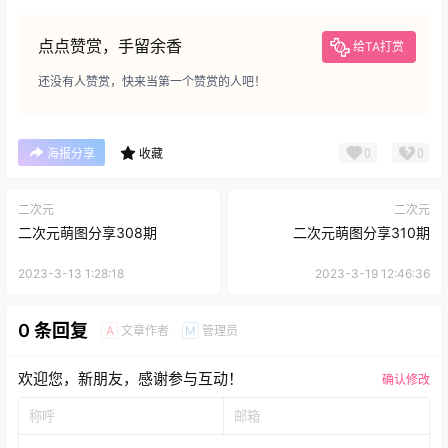
点点赞赏，手留余香
给TA打赏
还没有人赞赏，快来当第一个赞赏的人吧！
0
0
海报分享
收藏
二次元
二次元
二次元萌图分享308期
二次元萌图分享310期
2023-3-13 1:28:18
2023-3-19 12:46:36
0 条回复
文章作者
管理员
A
M
欢迎您，新朋友，感谢参与互动！
确认修改