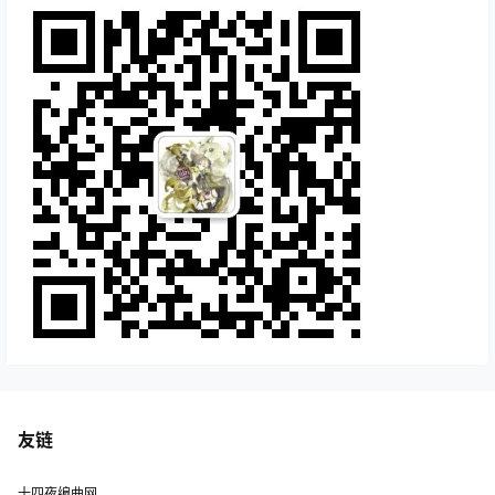
友链
十四夜编曲网