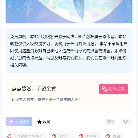
免责声明：本站部分内容来源于网络，图片版权属于原作者，本站
转载仅供大家交流学习，切勿用于任何商业用途； 本站不承担用户
因使用这些资源对自己和他人造成任何形式的损害或伤害；如果侵
犯了您的合法权益，请您及时与我们联系，我们会在第一时间删除
相关内容。
点点赞赏，手留余香
给TA打赏
还没有人赞赏，快来当第一个赞赏的人吧！
0
0
海报分享
收藏
Honkai: Star Rail
Jingliu
Keiryu
大腿