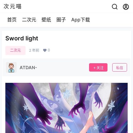
次元喵
首页
二次元
壁纸
圈子
App下载
Sword light
0
二次元
2 年前
ATDAN-
关注
私信