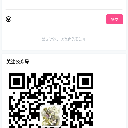
提交
暂无讨论，说说你的看法吧
关注公众号