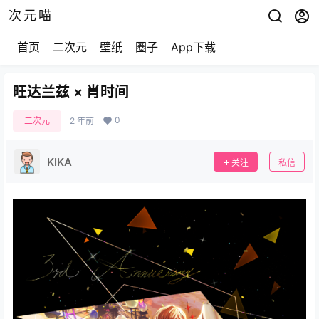
次元喵
首页
二次元
壁纸
圈子
App下载
旺达兰兹 × 肖时间
0
二次元
2 年前
KIKA
关注
私信