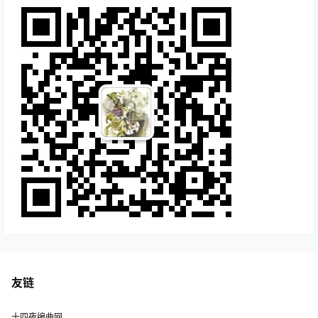
友链
十四夜编曲网