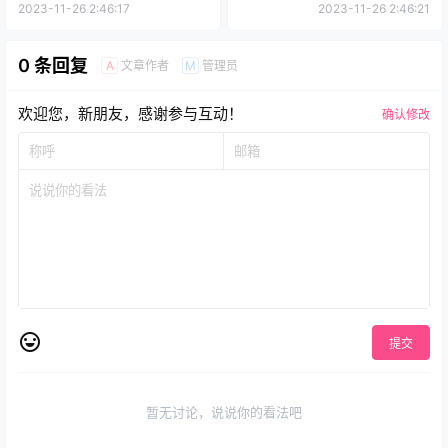
2023-11-26 2:46:17
2023-11-26 2:46:21
0 条回复
文章作者
管理员
A
M
欢迎您，新朋友，感谢参与互动！
确认修改
提交
暂无讨论，说说你的看法吧