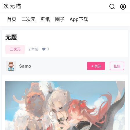
次元喵
首页
二次元
壁纸
圈子
App下载
无题
0
二次元
2 年前
Samo
关注
私信