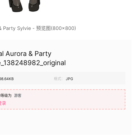
 & Party Sylvie - 预览图(800×800)
l Aurora & Party
e_138248982_original
98.64KB
格式：
JPG
的等级为
游客
登录