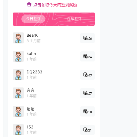
点击领取今天的签到奖励！
今日签到
连续签到
BearK
46
8 个月前
kuhn
24
1 年前
DQ2333
49
1 年前
言言
47
1 年前
谢谢
18
1 年前
153
21
1 年前