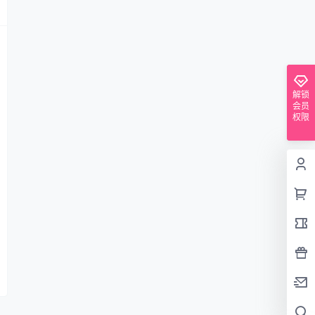
解锁
会员
权限