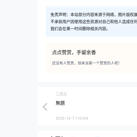
免责声明：本站部分内容来源于网络，图片版权属
不承担用户因使用这些资源对自己和他人造成任
我们会在第一时间删除相关内容。
点点赞赏，手留余香
还没有人赞赏，快来当第一个赞赏的人吧！
二次元
無題
2025-12-7 1:10:04