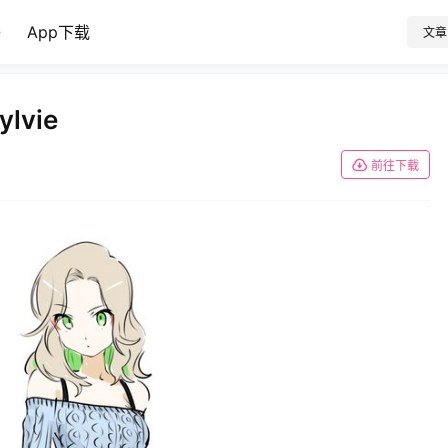
子
App下载
文章
ylvie
前往下载