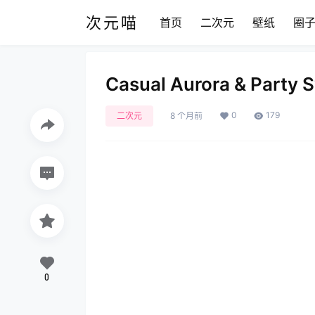
次元喵
首页
二次元
壁纸
圈
Casual Aurora & Party S
0
179
二次元
8 个月前
0