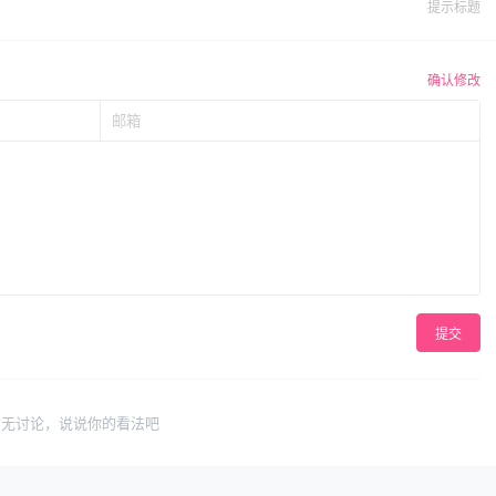
提示标题
确认修改
提交
暂无讨论，说说你的看法吧