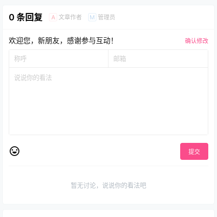
0 条回复
文章作者
管理员
A
M
欢迎您，新朋友，感谢参与互动！
确认修改
提交
暂无讨论，说说你的看法吧