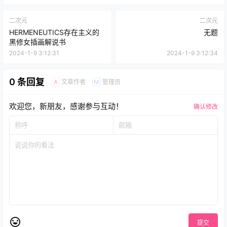
二次元
二次元
HERMENEUTICS存在主义的
无题
黑修女插画解说书
2024-1-9 3:12:31
2024-1-9 3:12:34
0 条回复
文章作者
管理员
A
M
欢迎您，新朋友，感谢参与互动！
确认修改
提交