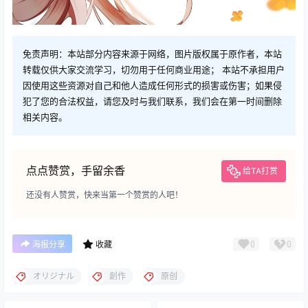
免责声明：本站部分内容来源于网络，图片版权属于原作者，本站
转载仅供大家交流学习，切勿用于任何商业用途； 本站不承担用户
因使用这些资源对自己和他人造成任何形式的损害或伤害；如果侵
犯了您的合法权益，请您及时与我们联系，我们会在第一时间删除
相关内容。
点点赞赏，手留余香
给TA打赏
还没有人赞赏，快来当第一个赞赏的人吧！
0
0
海报分享
收藏
オリジナル
創作
原创