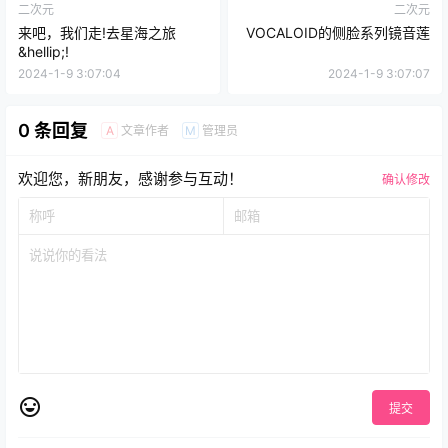
二次元
二次元
来吧，我们走!去星海之旅
VOCALOID的侧脸系列镜音莲
&hellip;!
2024-1-9 3:07:04
2024-1-9 3:07:07
0 条回复
文章作者
管理员
A
M
欢迎您，新朋友，感谢参与互动！
确认修改
提交