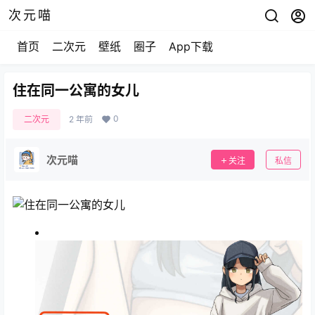
次元喵
首页
二次元
壁纸
圈子
App下载
住在同一公寓的女儿
0
二次元
2 年前
次元喵
关注
私信