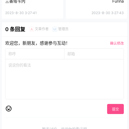
三善塔卡内
Furina
2023-8-30 3:27:41
2023-8-30 3:27:43
0 条回复
文章作者
管理员
A
M
欢迎您，新朋友，感谢参与互动！
确认修改
提交
暂无讨论，说说你的看法吧