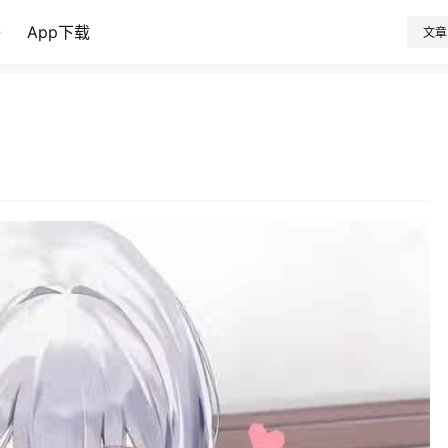
子
App下载
文章